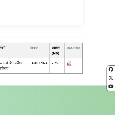
्रवर्ग
दिनांक
आकार
डाऊनलोड
(MB)
ृप मर्या.विभा.परीक्षा
16/01/2024
2.25
ाहिरात