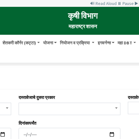
🔊 Read Aloud
⏸ Pause
▶
कृषी विभाग
महाराष्ट्र शासन
शेतकरी कॉर्नर (कट्टा)
योजना
नियोजन व प्रक्रिया
इगवर्नन्स
महा DBT
दस्तावेजाचे दुसरा प्रकार
दस्तावे
दिनांकापर्यंत