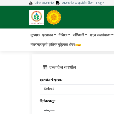
फॉन्ट डाउनलोड
डाउनलोड आक्रोबॅट रीडर
Login
मुखपृष्ठ
प्रशासन
निविष्ठा
सांख्यिकी
मृद व जलसंधारण
महाराष्ट्र कृषी-कृत्रिम बुद्धिमत्ता धोरण
दस्तावेज तपशील
दस्तावेजाचे प्रकार
-Select-
दिनांकापासून