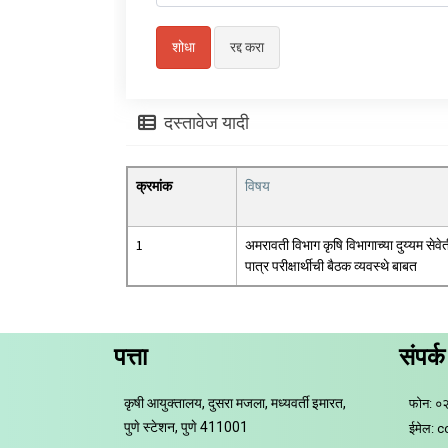
दस्तावेज यादी
क्रमांक
विषय
1
अमरावती विभाग कृषि विभागाच्या दुय्यम सेवे
पात्र परीक्षार्थीची बैठक व्यवस्थे बाबत
पत्ता
संपर्क
कृषी आयुक्तालय, दुसरा मजला, मध्यवर्ती इमारत,
फोन: ०
पुणे स्टेशन, पुणे 411001
ईमेल: 