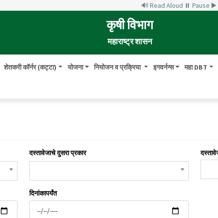
🔊 Read Aloud
⏸ Pause
▶
कृषी विभाग
महाराष्ट्र शासन
शेतकरी कॉर्नर (कट्टा)
योजना
नियोजन व प्रक्रिया
इगवर्नन्स
महा DBT
दस्तावेजाचे दुसरा प्रकार
दस्तावे
दिनांकापर्यंत