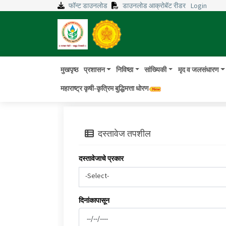
फॉन्ट डाउनलोड
डाउनलोड आक्रोबॅट रीडर
Login
मुखपृष्ठ
प्रशासन
निविष्ठा
सांख्यिकी
मृद व जलसंधारण
महाराष्ट्र कृषी-कृत्रिम बुद्धिमत्ता धोरण
दस्तावेज तपशील
दस्तावेजाचे प्रकार
-Select-
दिनांकापासून