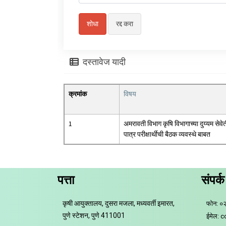
दस्तावेज यादी
क्रमांक
विषय
1
अमरावती विभाग कृषि विभागाच्या दुय्यम सेवे
पात्र परीक्षार्थीची बैठक व्यवस्थे बाबत
पत्ता
संपर्क
कृषी आयुक्तालय, दुसरा मजला, मध्यवर्ती इमारत,
फोन: ०
पुणे स्टेशन, पुणे 411001
ईमेल: 