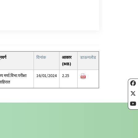
्रवर्ग
दिनांक
आकार
डाऊनलोड
(MB)
ृप मर्या.विभा.परीक्षा
16/01/2024
2.25
ाहिरात