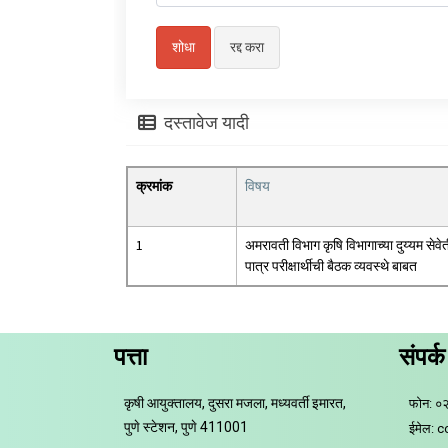
दस्तावेज यादी
क्रमांक
विषय
1
अमरावती विभाग कृषि विभागाच्या दुय्यम सेवे
पात्र परीक्षार्थीची बैठक व्यवस्थे बाबत
पत्ता
संपर्क
कृषी आयुक्तालय, दुसरा मजला, मध्यवर्ती इमारत,
फोन: ०
पुणे स्टेशन, पुणे 411001
ईमेल: 