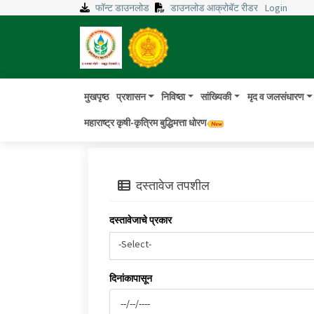
फॉन्ट डाउनलोड
डाउनलोड आक्रोबॅट रीडर
Login
मुखपृष्ठ
प्रशासन
निविष्ठा
सांख्यिकी
मृद व जलसंधारण
महाराष्ट्र कृषी-कृत्रिम बुद्धिमत्ता धोरण
दस्तावेज तपशील
दस्तावेजाचे प्रकार
-Select-
दिनांकापासून