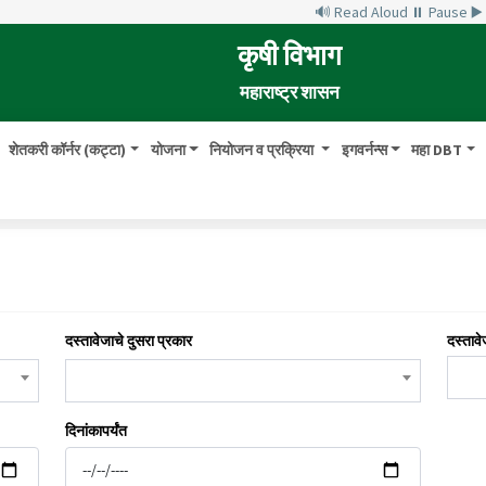
🔊 Read Aloud
⏸ Pause
▶
कृषी विभाग
महाराष्ट्र शासन
शेतकरी कॉर्नर (कट्टा)
योजना
नियोजन व प्रक्रिया
इगवर्नन्स
महा DBT
दस्तावेजाचे दुसरा प्रकार
दस्तावे
दिनांकापर्यंत