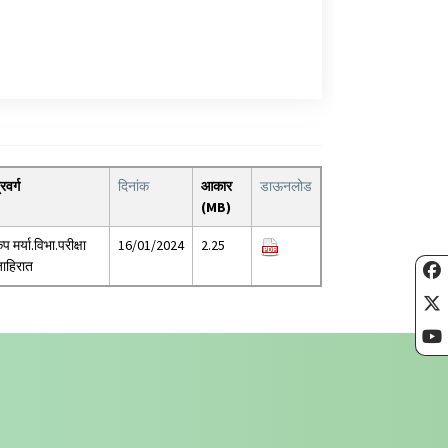
्रवर्ग
दिनांक
आकार
डाऊनलोड
(MB)
ृप मर्या.विभा.परीक्षा
16/01/2024
2.25
ाहिरात