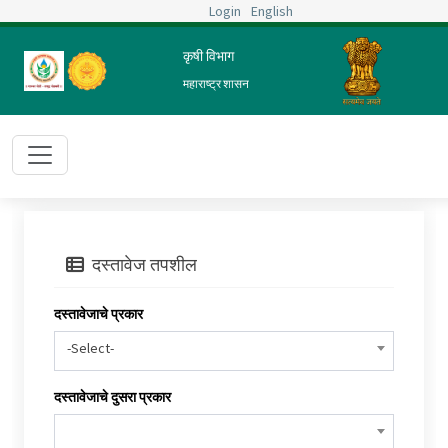
Login
English
कृषी विभाग
महाराष्ट्र शासन
दस्तावेज तपशील
दस्तावेजाचे प्रकार
-Select-
दस्तावेजाचे दुसरा प्रकार