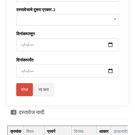
दस्तावेजाचे दुसरा प्रकार-2
दिनांकापासून
दिनांकापर्यंत
दस्तावेज यादी
क्रमांक
विषय
प्रवर्ग
दिनांक
आकार
डाऊनलोड