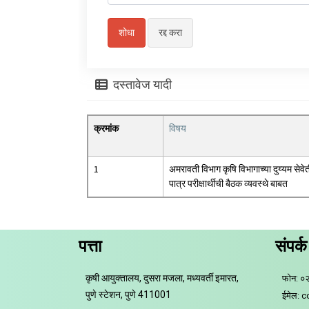
दस्तावेज यादी
क्रमांक
विषय
1
अमरावती विभाग कृषि विभागाच्या दुय्यम सेवे
पात्र परीक्षार्थीची बैठक व्यवस्थे बाबत
पत्ता
संपर्क
कृषी आयुक्तालय, दुसरा मजला, मध्यवर्ती इमारत,
फोन: ०
पुणे स्टेशन, पुणे 411001
ईमेल: 