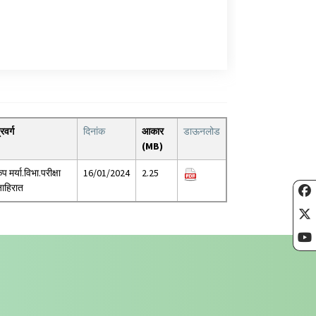
्रवर्ग
दिनांक
आकार
डाऊनलोड
(MB)
ृप मर्या.विभा.परीक्षा
16/01/2024
2.25
ाहिरात