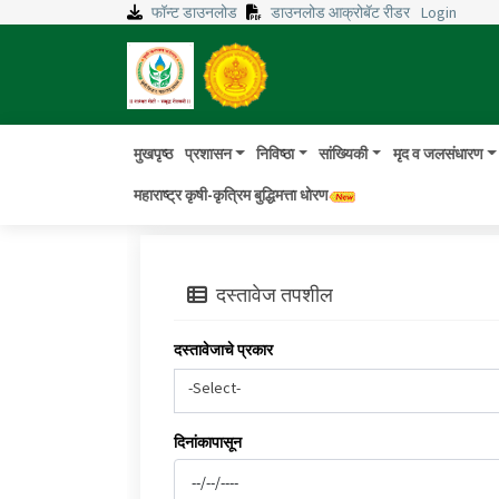
फॉन्ट डाउनलोड
डाउनलोड आक्रोबॅट रीडर
Login
मुखपृष्ठ
प्रशासन
निविष्ठा
सांख्यिकी
मृद व जलसंधारण
महाराष्ट्र कृषी-कृत्रिम बुद्धिमत्ता धोरण
दस्तावेज तपशील
दस्तावेजाचे प्रकार
-Select-
दिनांकापासून