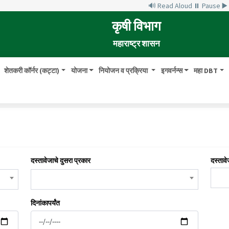
🔊 Read Aloud
⏸ Pause
▶
कृषी विभाग
महाराष्ट्र शासन
शेतकरी कॉर्नर (कट्टा)
योजना
नियोजन व प्रक्रिया
इगवर्नन्स
महा DBT
दस्तावेजाचे दुसरा प्रकार
दस्तावे
दिनांकापर्यंत