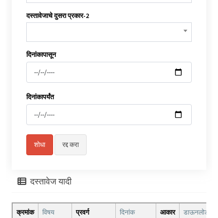
दस्तावेजाचे दुसरा प्रकार-2
दिनांकापासून
दिनांकापर्यंत
दस्तावेज यादी
क्रमांक
विषय
प्रवर्ग
दिनांक
आकार
डाऊनलोड