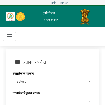
Login
English
कृषी विभाग
महाराष्ट्र शासन
दस्तावेज तपशील
दस्तावेजाचे प्रकार
-Select-
दस्तावेजाचे दुसरा प्रकार