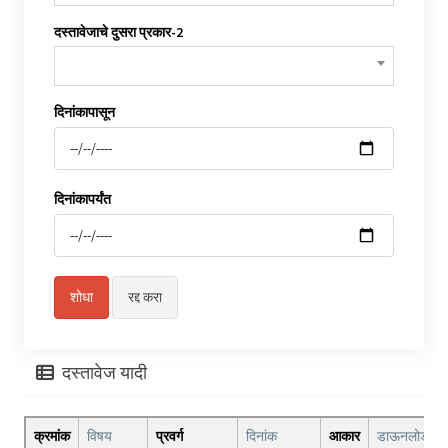
दस्तावेजाचे दुसरा प्रकार-2
दिनांकापासून
दिनांकापर्यंत
दस्तावेज यादी
क्रमांक
विषय
प्रवर्ग
दिनांक
आकार
डाऊनलोड