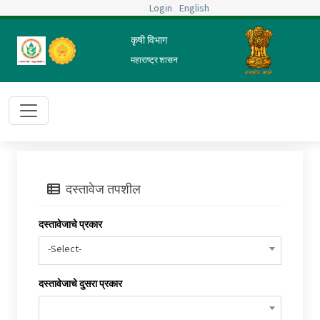
Login
English
कृषी विभाग
महाराष्ट्र शासन
दस्तावेज तपशील
दस्तावेजाचे प्रकार
-Select-
दस्तावेजाचे दुसरा प्रकार