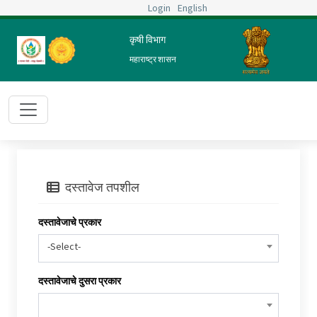
Login
English
कृषी विभाग
महाराष्ट्र शासन
दस्तावेज तपशील
दस्तावेजाचे प्रकार
-Select-
दस्तावेजाचे दुसरा प्रकार