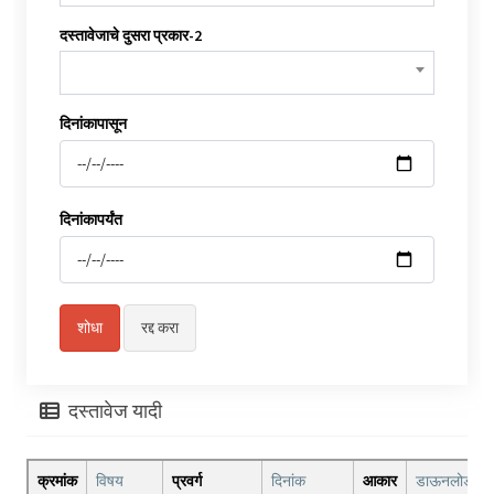
दस्तावेजाचे दुसरा प्रकार-2
दिनांकापासून
दिनांकापर्यंत
दस्तावेज यादी
क्रमांक
विषय
प्रवर्ग
दिनांक
आकार
डाऊनलोड