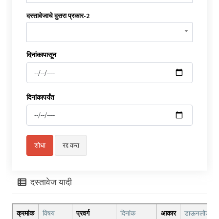
दस्तावेजाचे दुसरा प्रकार-2
दिनांकापासून
दिनांकापर्यंत
दस्तावेज यादी
क्रमांक
विषय
प्रवर्ग
दिनांक
आकार
डाऊनलोड