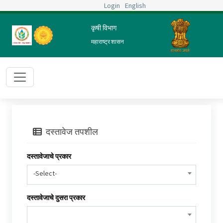
Login
English
कृषी विभाग
महाराष्ट्र शासन
दस्तावेज तपशील
दस्तावेजाचे प्रकार
-Select-
दस्तावेजाचे दुसरा प्रकार