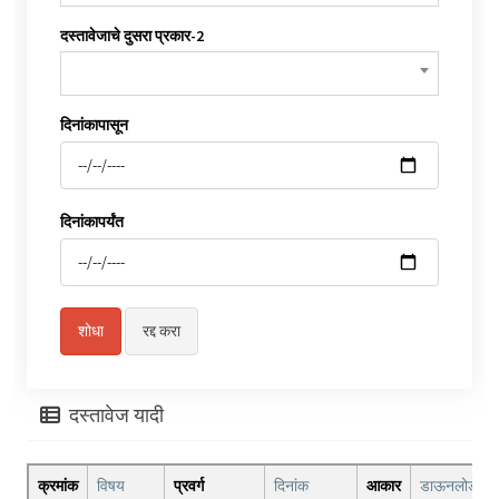
दस्तावेजाचे दुसरा प्रकार-2
दिनांकापासून
दिनांकापर्यंत
दस्तावेज यादी
क्रमांक
विषय
प्रवर्ग
दिनांक
आकार
डाऊनलोड