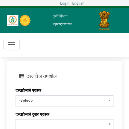
Login
English
कृषी विभाग
महाराष्ट्र शासन
दस्तावेज तपशील
दस्तावेजाचे प्रकार
-Select-
दस्तावेजाचे दुसरा प्रकार