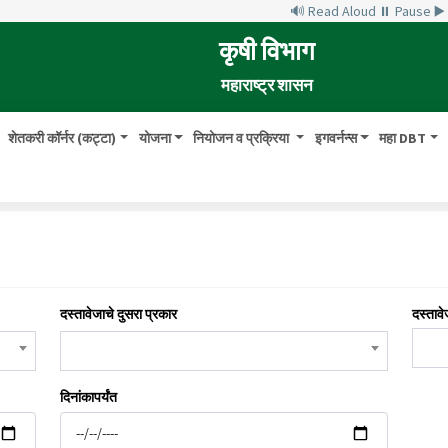
🔊 Read Aloud
⏸ Pause
▶
कृषी विभाग
महाराष्ट्र शासन
शेतकरी कॉर्नर (कट्टा)
योजना
नियोजन व प्रक्रिया
इगवर्नन्स
महा DBT
दस्तावेजाचे दुसरा प्रकार
दस्तावे
दिनांकापर्यंत