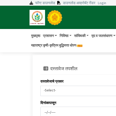
फॉन्ट डाउनलोड
डाउनलोड आक्रोबॅट रीडर
Login
मुखपृष्ठ
प्रशासन
निविष्ठा
सांख्यिकी
मृद व जलसंधारण
महाराष्ट्र कृषी-कृत्रिम बुद्धिमत्ता धोरण
दस्तावेज तपशील
दस्तावेजाचे प्रकार
-Select-
दिनांकापासून