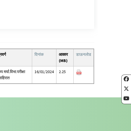
्रवर्ग
दिनांक
आकार
डाऊनलोड
(MB)
ृप मर्या.विभा.परीक्षा
16/01/2024
2.25
ाहिरात