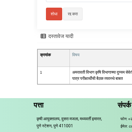
दस्तावेज यादी
क्रमांक
विषय
1
अमरावती विभाग कृषि विभागाच्या दुय्यम सेवे
पात्र परीक्षार्थीची बैठक व्यवस्थे बाबत
पत्ता
संपर्क
कृषी आयुक्तालय, दुसरा मजला, मध्यवर्ती इमारत,
फोन: ०
पुणे स्टेशन, पुणे 411001
ईमेल: 