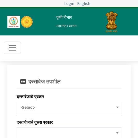
Login
English
कृषी विभाग
महाराष्ट्र शासन
दस्तावेज तपशील
दस्तावेजाचे प्रकार
-Select-
दस्तावेजाचे दुसरा प्रकार