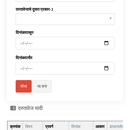
दस्तावेजाचे दुसरा प्रकार-2
दिनांकापासून
दिनांकापर्यंत
दस्तावेज यादी
क्रमांक
विषय
प्रवर्ग
दिनांक
आकार
डाऊनलोड