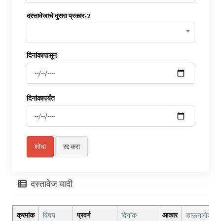
दस्तावेजाचे दुसरा प्रकार-2
दिनांकापासून
दिनांकापर्यंत
दस्तावेज यादी
क्रमांक
विषय
प्रवर्ग
दिनांक
आकार
डाऊनलोड