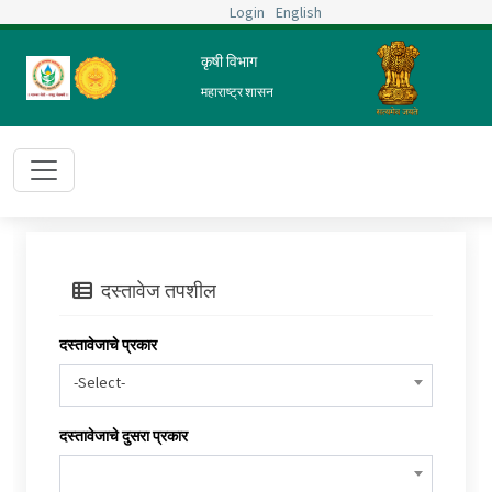
Login
English
कृषी विभाग
महाराष्ट्र शासन
दस्तावेज तपशील
दस्तावेजाचे प्रकार
-Select-
दस्तावेजाचे दुसरा प्रकार