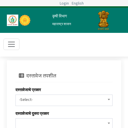
Login
English
कृषी विभाग
महाराष्ट्र शासन
दस्तावेज तपशील
दस्तावेजाचे प्रकार
-Select-
दस्तावेजाचे दुसरा प्रकार