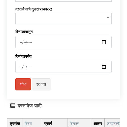
दस्तावेजाचे दुसरा प्रकार-2
दिनांकापासून
दिनांकापर्यंत
दस्तावेज यादी
क्रमांक
विषय
प्रवर्ग
दिनांक
आकार
डाऊनलोड