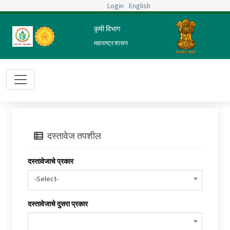
Login
English
कृषी विभाग
महाराष्ट्र शासन
दस्तावेज तपशील
दस्तावेजाचे प्रकार
-Select-
दस्तावेजाचे दुसरा प्रकार