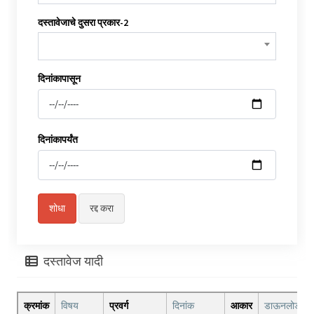
दस्तावेजाचे दुसरा प्रकार-2
दिनांकापासून
दिनांकापर्यंत
दस्तावेज यादी
क्रमांक
विषय
प्रवर्ग
दिनांक
आकार
डाऊनलोड