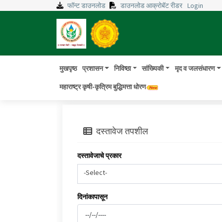
फॉन्ट डाउनलोड
डाउनलोड आक्रोबॅट रीडर
Login
मुखपृष्ठ
प्रशासन
निविष्ठा
सांख्यिकी
मृद व जलसंधारण
महाराष्ट्र कृषी-कृत्रिम बुद्धिमत्ता धोरण
दस्तावेज तपशील
दस्तावेजाचे प्रकार
-Select-
दिनांकापासून