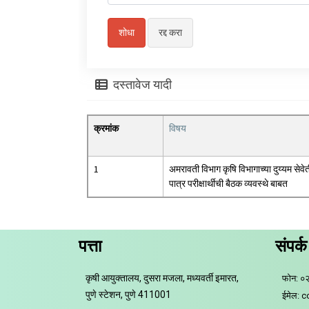
दस्तावेज यादी
क्रमांक
विषय
1
अमरावती विभाग कृषि विभागाच्या दुय्यम सेवे
पात्र परीक्षार्थीची बैठक व्यवस्थे बाबत
पत्ता
संपर्क
कृषी आयुक्तालय, दुसरा मजला, मध्यवर्ती इमारत,
फोन: ०
पुणे स्टेशन, पुणे 411001
ईमेल: 