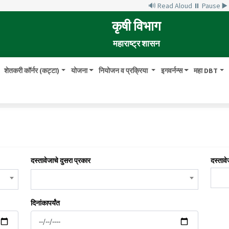
🔊 Read Aloud
⏸ Pause
▶
कृषी विभाग
महाराष्ट्र शासन
शेतकरी कॉर्नर (कट्टा)
योजना
नियोजन व प्रक्रिया
इगवर्नन्स
महा DBT
दस्तावेजाचे दुसरा प्रकार
दस्तावे
दिनांकापर्यंत