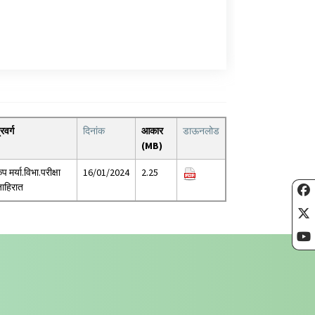
्रवर्ग
दिनांक
आकार
डाऊनलोड
(MB)
ृप मर्या.विभा.परीक्षा
16/01/2024
2.25
ाहिरात