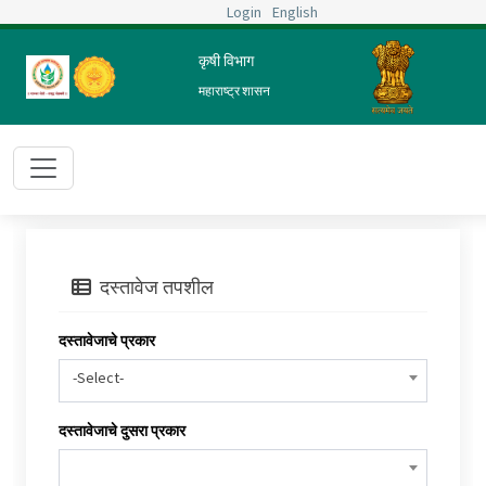
Login
English
कृषी विभाग
महाराष्ट्र शासन
दस्तावेज तपशील
दस्तावेजाचे प्रकार
-Select-
दस्तावेजाचे दुसरा प्रकार