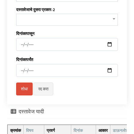
दस्तावेजाचे दुसरा प्रकार-2
दिनांकापासून
दिनांकापर्यंत
दस्तावेज यादी
क्रमांक
विषय
प्रवर्ग
दिनांक
आकार
डाऊनलोड