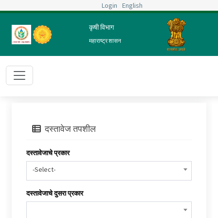
Login
English
कृषी विभाग
महाराष्ट्र शासन
दस्तावेज तपशील
दस्तावेजाचे प्रकार
-Select-
दस्तावेजाचे दुसरा प्रकार