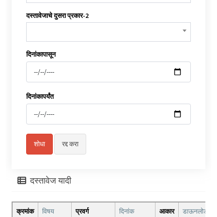
दस्तावेजाचे दुसरा प्रकार-2
दिनांकापासून
दिनांकापर्यंत
दस्तावेज यादी
क्रमांक
विषय
प्रवर्ग
दिनांक
आकार
डाऊनलोड