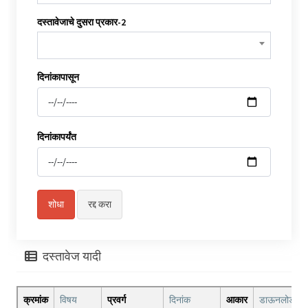
दस्तावेजाचे दुसरा प्रकार-2
दिनांकापासून
दिनांकापर्यंत
दस्तावेज यादी
क्रमांक
विषय
प्रवर्ग
दिनांक
आकार
डाऊनलोड