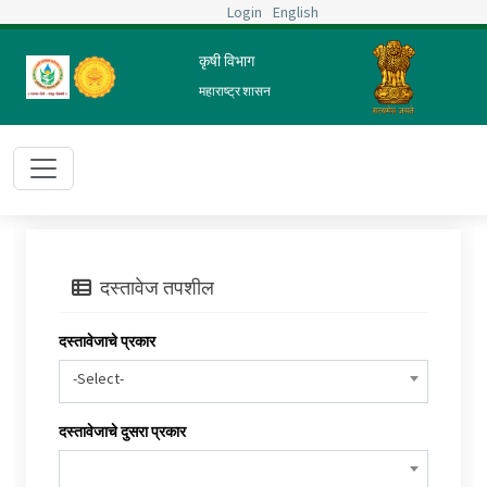
Login
English
कृषी विभाग
महाराष्ट्र शासन
दस्तावेज तपशील
दस्तावेजाचे प्रकार
-Select-
दस्तावेजाचे दुसरा प्रकार