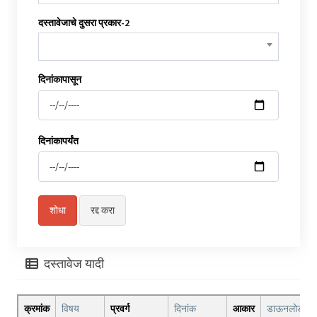
दस्तावेजाचे दुसरा प्रकार-2
दिनांकापासून
दिनांकापर्यंत
दस्तावेज यादी
क्रमांक
विषय
प्रवर्ग
दिनांक
आकार
डाऊनलोड