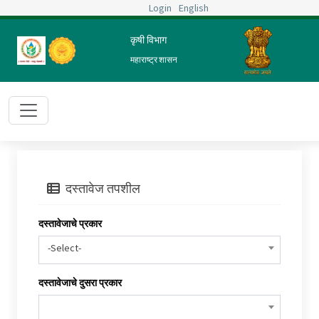
Login
English
कृषी विभाग
महाराष्ट्र शासन
दस्तावेज तपशील
दस्तावेजाचे प्रकार
-Select-
दस्तावेजाचे दुसरा प्रकार