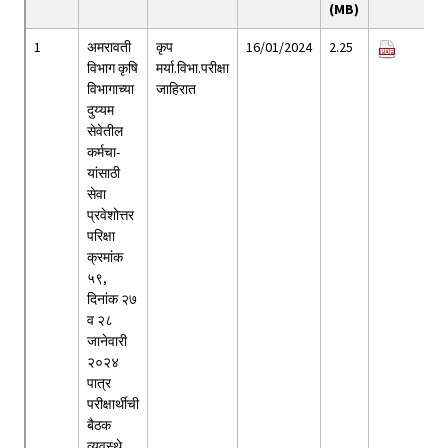
(MB)
1
अमरावती
कृप
16/01/2024
2.25
विभाग कृषि
मर्या.विभा.परीक्षा
विभागाच्या
जाहिरात
दुय्यम
सेवेतील
कर्मचा-
यांसाठी
सेवा
प्रवेशोत्तर
परिक्षा
क्रमांक
५९,
दिनांक २७
व २८
जानेवारी
२०२४
पात्र
परीक्षार्थीची
बैठक
व्यवस्थे