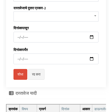
दस्तावेजाचे दुसरा प्रकार-2
दिनांकापासून
दिनांकापर्यंत
दस्तावेज यादी
क्रमांक
विषय
प्रवर्ग
दिनांक
आकार
डाऊनलोड