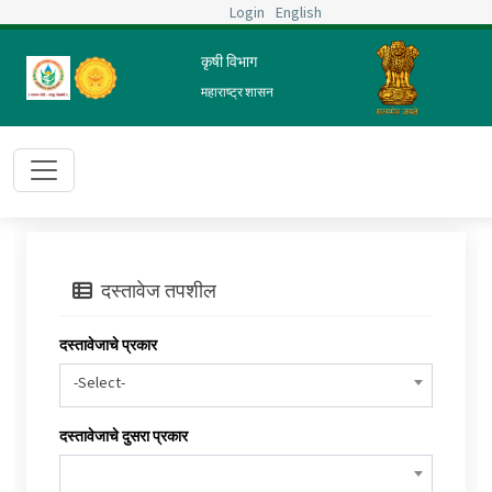
Login
English
कृषी विभाग
महाराष्ट्र शासन
दस्तावेज तपशील
दस्तावेजाचे प्रकार
-Select-
दस्तावेजाचे दुसरा प्रकार