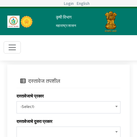
Login
English
कृषी विभाग
महाराष्ट्र शासन
दस्तावेज तपशील
दस्तावेजाचे प्रकार
-Select-
दस्तावेजाचे दुसरा प्रकार