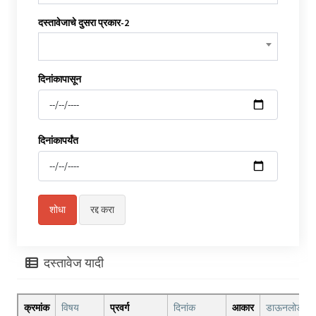
दस्तावेजाचे दुसरा प्रकार-2
दिनांकापासून
दिनांकापर्यंत
दस्तावेज यादी
क्रमांक
विषय
प्रवर्ग
दिनांक
आकार
डाऊनलोड