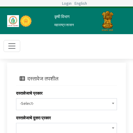
Login
English
कृषी विभाग
महाराष्ट्र शासन
दस्तावेज तपशील
दस्तावेजाचे प्रकार
-Select-
दस्तावेजाचे दुसरा प्रकार