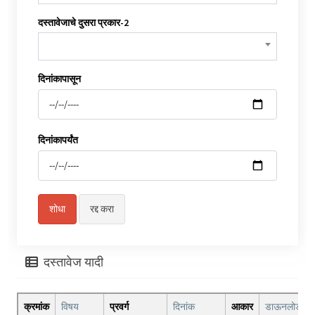
दस्तावेजाचे दुसरा प्रकार-2
दिनांकापासून
दिनांकापर्यंत
दस्तावेज यादी
क्रमांक
विषय
प्रवर्ग
दिनांक
आकार
डाऊनलोड