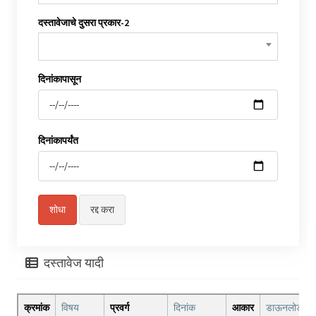
दस्तावेजाचे दुसरा प्रकार-2
दिनांकापासून
दिनांकापर्यंत
दस्तावेज यादी
क्रमांक
विषय
प्रवर्ग
दिनांक
आकार
डाऊनलोड