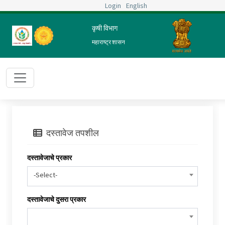
Login
English
कृषी विभाग
महाराष्ट्र शासन
दस्तावेज तपशील
दस्तावेजाचे प्रकार
-Select-
दस्तावेजाचे दुसरा प्रकार