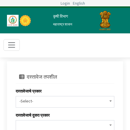
Login
English
कृषी विभाग
महाराष्ट्र शासन
दस्तावेज तपशील
दस्तावेजाचे प्रकार
-Select-
दस्तावेजाचे दुसरा प्रकार