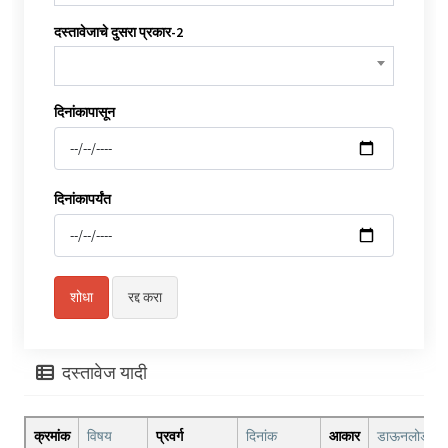
दस्तावेजाचे दुसरा प्रकार-2
दिनांकापासून
दिनांकापर्यंत
दस्तावेज यादी
क्रमांक
विषय
प्रवर्ग
दिनांक
आकार
डाऊनलोड