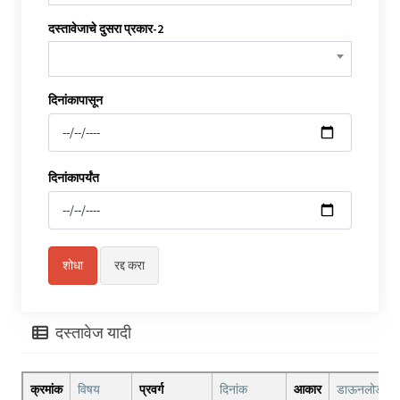
दस्तावेजाचे दुसरा प्रकार-2
दिनांकापासून
दिनांकापर्यंत
दस्तावेज यादी
क्रमांक
विषय
प्रवर्ग
दिनांक
आकार
डाऊनलोड