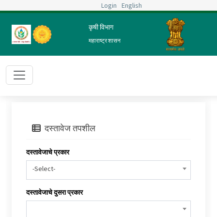
Login
English
कृषी विभाग
महाराष्ट्र शासन
दस्तावेज तपशील
दस्तावेजाचे प्रकार
-Select-
दस्तावेजाचे दुसरा प्रकार