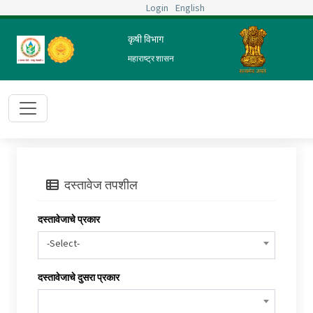
Login
English
कृषी विभाग
महाराष्ट्र शासन
दस्तावेज तपशील
दस्तावेजाचे प्रकार
-Select-
दस्तावेजाचे दुसरा प्रकार