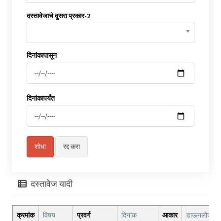
दस्तावेजाचे दुसरा प्रकार-2
दिनांकापासून
दिनांकापर्यंत
दस्तावेज यादी
क्रमांक
विषय
प्रवर्ग
दिनांक
आकार
डाऊनलोड