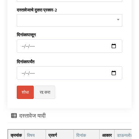
दस्तावेजाचे दुसरा प्रकार-2
दिनांकापासून
दिनांकापर्यंत
दस्तावेज यादी
क्रमांक
विषय
प्रवर्ग
दिनांक
आकार
डाऊनलोड