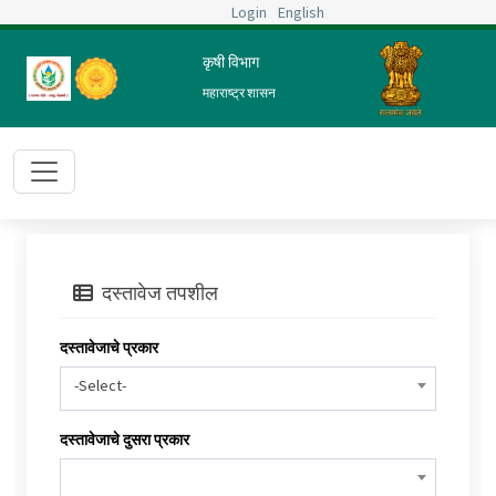
Login
English
कृषी विभाग
महाराष्ट्र शासन
दस्तावेज तपशील
दस्तावेजाचे प्रकार
-Select-
दस्तावेजाचे दुसरा प्रकार