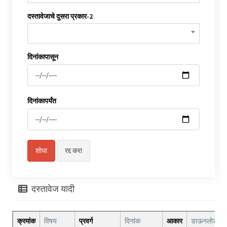
दस्तावेजाचे दुसरा प्रकार-2
दिनांकापासून
दिनांकापर्यंत
दस्तावेज यादी
क्रमांक
विषय
प्रवर्ग
दिनांक
आकार
डाऊनलोड