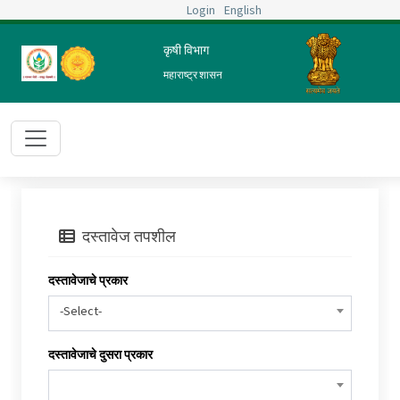
Login
English
कृषी विभाग
महाराष्ट्र शासन
दस्तावेज तपशील
दस्तावेजाचे प्रकार
-Select-
दस्तावेजाचे दुसरा प्रकार