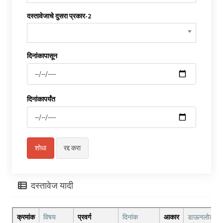
दस्तावेजाचे दुसरा प्रकार-2
दिनांकापासून
दिनांकापर्यंत
दस्तावेज यादी
क्रमांक
विषय
प्रवर्ग
दिनांक
आकार
डाऊनलोड