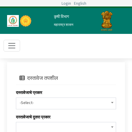
Login
English
कृषी विभाग
महाराष्ट्र शासन
दस्तावेज तपशील
दस्तावेजाचे प्रकार
-Select-
दस्तावेजाचे दुसरा प्रकार