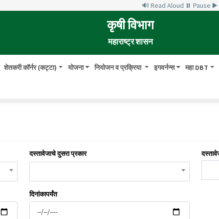
🔊 Read Aloud
⏸ Pause
▶
कृषी विभाग
महाराष्ट्र शासन
शेतकरी कॉर्नर (कट्टा)
योजना
नियोजन व प्रक्रिया
इगवर्नन्स
महा DBT
दस्तावेजाचे दुसरा प्रकार
दस्तावे
दिनांकापर्यंत