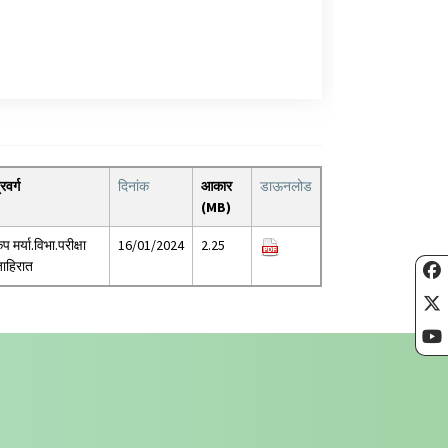
्रवर्ग
दिनांक
आकार
डाऊनलोड
(MB)
ृप मर्या.विभा.परीक्षा
16/01/2024
2.25
ाहिरात