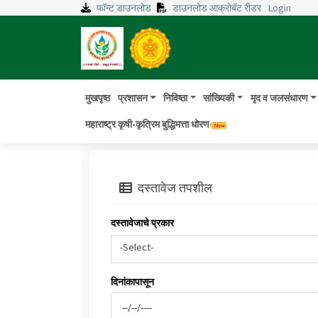
फॉन्ट डाउनलोड
डाउनलोड आक्रोबॅट रीडर
Login
मुखपृष्ठ
प्रशासन
निविष्ठा
सांख्यिकी
मृद व जलसंधारण
महाराष्ट्र कृषी-कृत्रिम बुद्धिमत्ता धोरण
दस्तावेज तपशील
दस्तावेजाचे प्रकार
-Select-
दिनांकापासून