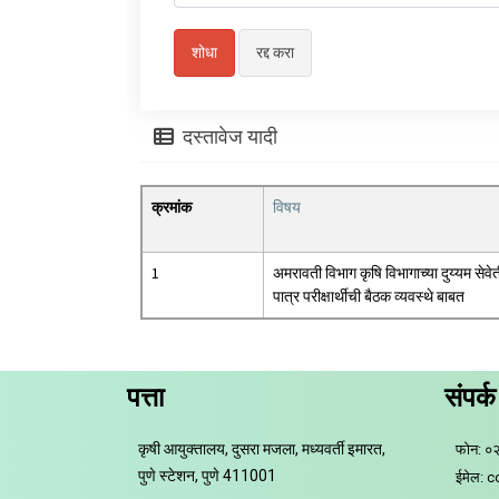
दस्तावेज यादी
क्रमांक
विषय
1
अमरावती विभाग कृषि विभागाच्या दुय्यम सेवे
पात्र परीक्षार्थीची बैठक व्यवस्थे बाबत
पत्ता
संपर्क
कृषी आयुक्तालय, दुसरा मजला, मध्यवर्ती इमारत,
फोन: ०
पुणे स्टेशन, पुणे 411001
ईमेल: 