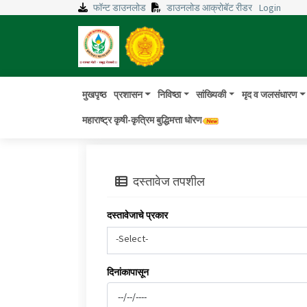
फॉन्ट डाउनलोड
डाउनलोड आक्रोबॅट रीडर
Login
मुखपृष्ठ
प्रशासन
निविष्ठा
सांख्यिकी
मृद व जलसंधारण
महाराष्ट्र कृषी-कृत्रिम बुद्धिमत्ता धोरण
दस्तावेज तपशील
दस्तावेजाचे प्रकार
-Select-
दिनांकापासून