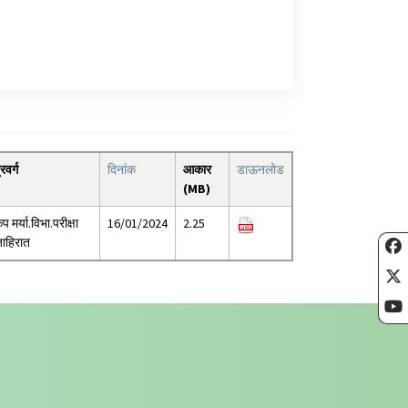
्रवर्ग
दिनांक
आकार
डाऊनलोड
(MB)
ृप मर्या.विभा.परीक्षा
16/01/2024
2.25
ाहिरात