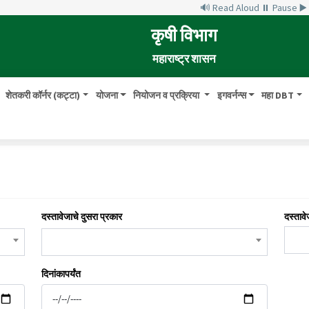
🔊 Read Aloud
⏸ Pause
▶
कृषी विभाग
महाराष्ट्र शासन
शेतकरी कॉर्नर (कट्टा)
योजना
नियोजन व प्रक्रिया
इगवर्नन्स
महा DBT
दस्तावेजाचे दुसरा प्रकार
दस्तावे
दिनांकापर्यंत