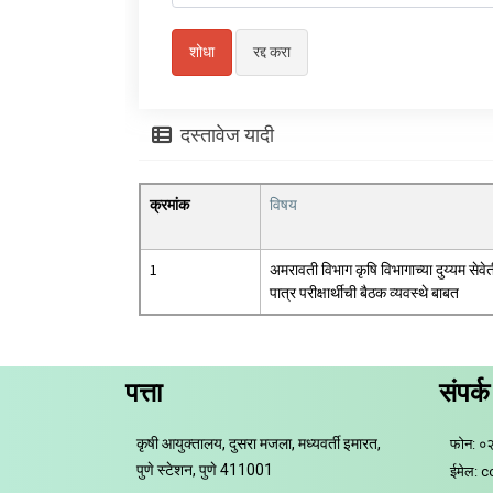
दस्तावेज यादी
क्रमांक
विषय
1
अमरावती विभाग कृषि विभागाच्या दुय्यम सेवे
पात्र परीक्षार्थीची बैठक व्यवस्थे बाबत
पत्ता
संपर्क
कृषी आयुक्तालय, दुसरा मजला, मध्यवर्ती इमारत,
फोन: ०
पुणे स्टेशन, पुणे 411001
ईमेल: 