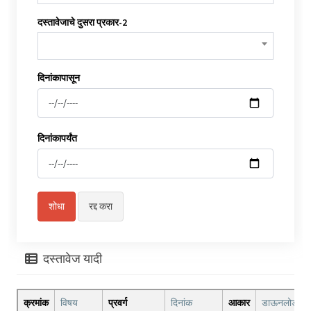
दस्तावेजाचे दुसरा प्रकार-2
दिनांकापासून
दिनांकापर्यंत
दस्तावेज यादी
क्रमांक
विषय
प्रवर्ग
दिनांक
आकार
डाऊनलोड