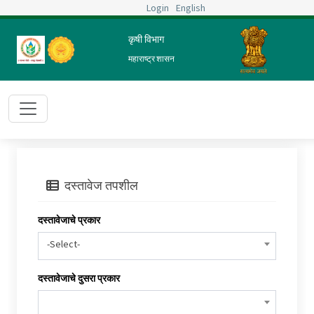
Login
English
कृषी विभाग
महाराष्ट्र शासन
दस्तावेज तपशील
दस्तावेजाचे प्रकार
-Select-
दस्तावेजाचे दुसरा प्रकार