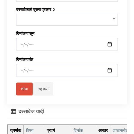
दस्तावेजाचे दुसरा प्रकार-2
दिनांकापासून
दिनांकापर्यंत
दस्तावेज यादी
क्रमांक
विषय
प्रवर्ग
दिनांक
आकार
डाऊनलोड