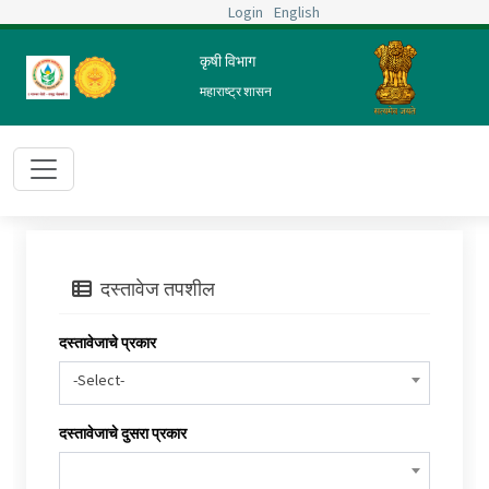
Login
English
कृषी विभाग
महाराष्ट्र शासन
दस्तावेज तपशील
दस्तावेजाचे प्रकार
-Select-
दस्तावेजाचे दुसरा प्रकार