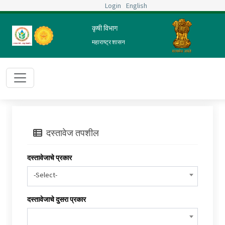
Login
English
कृषी विभाग
महाराष्ट्र शासन
दस्तावेज तपशील
दस्तावेजाचे प्रकार
-Select-
दस्तावेजाचे दुसरा प्रकार