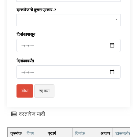
दस्तावेजाचे दुसरा प्रकार-2
दिनांकापासून
दिनांकापर्यंत
दस्तावेज यादी
क्रमांक
विषय
प्रवर्ग
दिनांक
आकार
डाऊनलोड