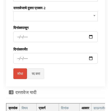
दस्तावेजाचे दुसरा प्रकार-2
दिनांकापासून
दिनांकापर्यंत
दस्तावेज यादी
क्रमांक
विषय
प्रवर्ग
दिनांक
आकार
डाऊनलोड