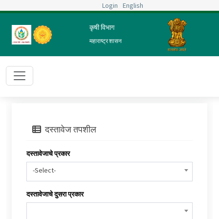
Login
English
कृषी विभाग
महाराष्ट्र शासन
दस्तावेज तपशील
दस्तावेजाचे प्रकार
-Select-
दस्तावेजाचे दुसरा प्रकार