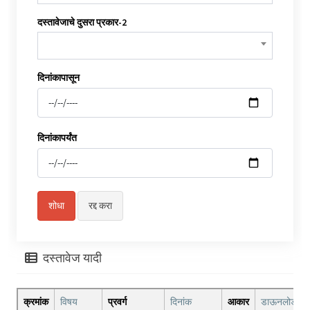
दस्तावेजाचे दुसरा प्रकार-2
दिनांकापासून
दिनांकापर्यंत
दस्तावेज यादी
क्रमांक
विषय
प्रवर्ग
दिनांक
आकार
डाऊनलोड