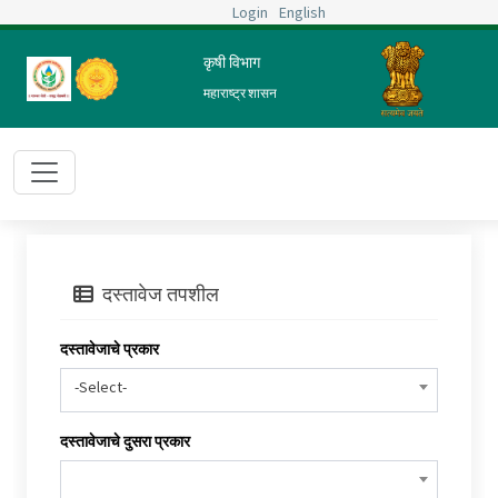
Login
English
कृषी विभाग
महाराष्ट्र शासन
दस्तावेज तपशील
दस्तावेजाचे प्रकार
-Select-
दस्तावेजाचे दुसरा प्रकार