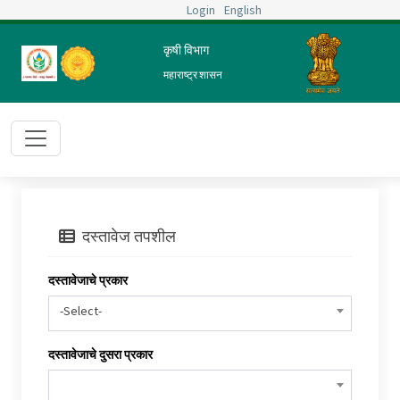
Login
English
कृषी विभाग
महाराष्ट्र शासन
दस्तावेज तपशील
दस्तावेजाचे प्रकार
-Select-
दस्तावेजाचे दुसरा प्रकार