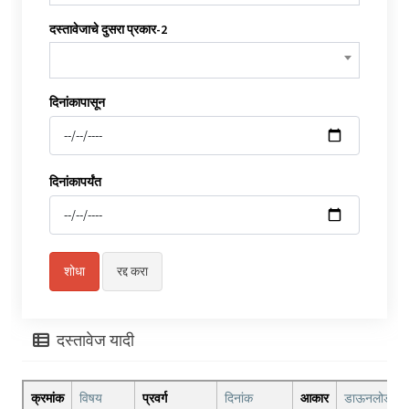
दस्तावेजाचे दुसरा प्रकार-2
दिनांकापासून
दिनांकापर्यंत
दस्तावेज यादी
क्रमांक
विषय
प्रवर्ग
दिनांक
आकार
डाऊनलोड