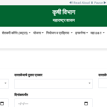
🔊 Read Aloud
⏸ Pause
▶
कृषी विभाग
महाराष्ट्र शासन
शेतकरी कॉर्नर (कट्टा)
योजना
नियोजन व प्रक्रिया
इगवर्नन्स
महा DBT
दस्तावेजाचे दुसरा प्रकार
दस्तावे
दिनांकापर्यंत