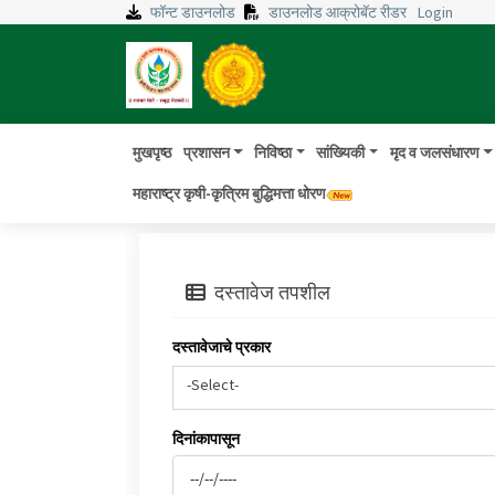
फॉन्ट डाउनलोड
डाउनलोड आक्रोबॅट रीडर
Login
मुखपृष्ठ
प्रशासन
निविष्ठा
सांख्यिकी
मृद व जलसंधारण
महाराष्ट्र कृषी-कृत्रिम बुद्धिमत्ता धोरण
दस्तावेज तपशील
दस्तावेजाचे प्रकार
-Select-
दिनांकापासून