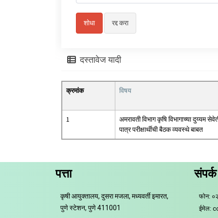
दस्तावेज यादी
क्रमांक
विषय
1
अमरावती विभाग कृषि विभागाच्या दुय्यम सेवे
पात्र परीक्षार्थीची बैठक व्यवस्थे बाबत
पत्ता
संपर्क
कृषी आयुक्तालय, दुसरा मजला, मध्यवर्ती इमारत,
फोन: ०
पुणे स्टेशन, पुणे 411001
ईमेल: 