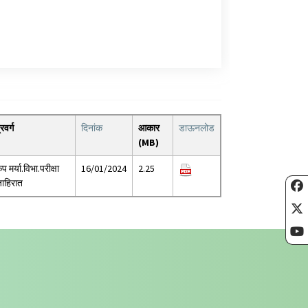
्रवर्ग
दिनांक
आकार
डाऊनलोड
(MB)
ृप मर्या.विभा.परीक्षा
16/01/2024
2.25
ाहिरात