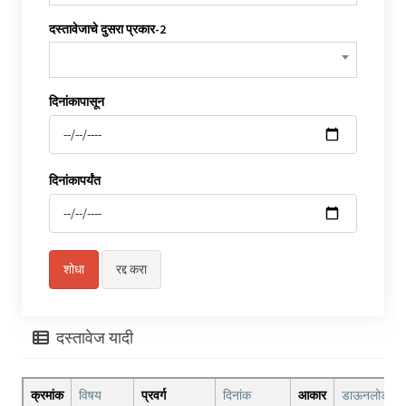
दस्तावेजाचे दुसरा प्रकार-2
दिनांकापासून
दिनांकापर्यंत
दस्तावेज यादी
क्रमांक
विषय
प्रवर्ग
दिनांक
आकार
डाऊनलोड