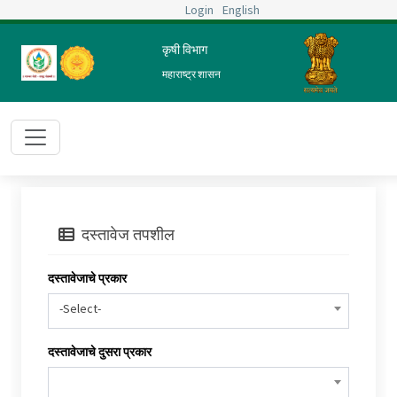
Login
English
कृषी विभाग
महाराष्ट्र शासन
दस्तावेज तपशील
दस्तावेजाचे प्रकार
-Select-
दस्तावेजाचे दुसरा प्रकार