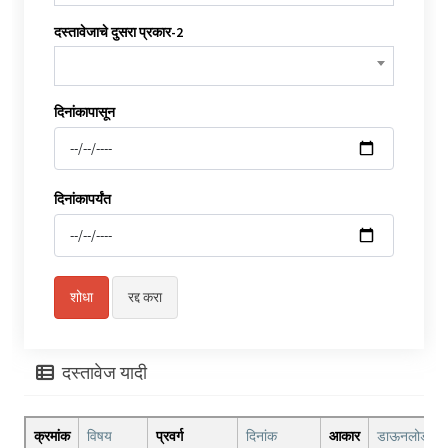
दस्तावेजाचे दुसरा प्रकार-2
दिनांकापासून
दिनांकापर्यंत
दस्तावेज यादी
क्रमांक
विषय
प्रवर्ग
दिनांक
आकार
डाऊनलोड