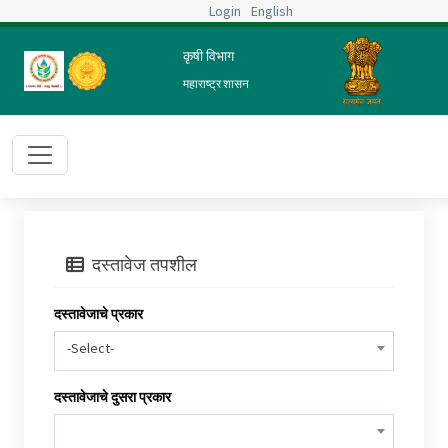
Login
English
कृषी विभाग
महाराष्ट्र शासन
दस्तावेज तपशील
दस्तावेजाचे प्रकार
-Select-
दस्तावेजाचे दुसरा प्रकार