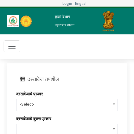
Login
English
कृषी विभाग
महाराष्ट्र शासन
दस्तावेज तपशील
दस्तावेजाचे प्रकार
-Select-
दस्तावेजाचे दुसरा प्रकार