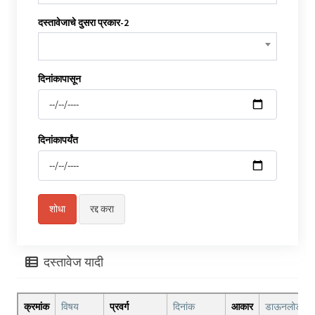
दस्तावेजाचे दुसरा प्रकार-2
दिनांकापासून
दिनांकापर्यंत
दस्तावेज यादी
क्रमांक
विषय
प्रवर्ग
दिनांक
आकार
डाऊनलोड