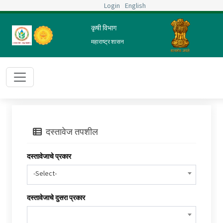
Login
English
कृषी विभाग
महाराष्ट्र शासन
दस्तावेज तपशील
दस्तावेजाचे प्रकार
-Select-
दस्तावेजाचे दुसरा प्रकार