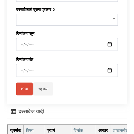
दस्तावेजाचे दुसरा प्रकार-2
दिनांकापासून
दिनांकापर्यंत
दस्तावेज यादी
क्रमांक
विषय
प्रवर्ग
दिनांक
आकार
डाऊनलोड