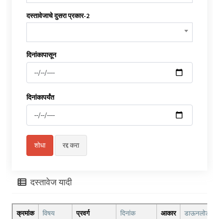
दस्तावेजाचे दुसरा प्रकार-2
दिनांकापासून
दिनांकापर्यंत
दस्तावेज यादी
क्रमांक
विषय
प्रवर्ग
दिनांक
आकार
डाऊनलोड