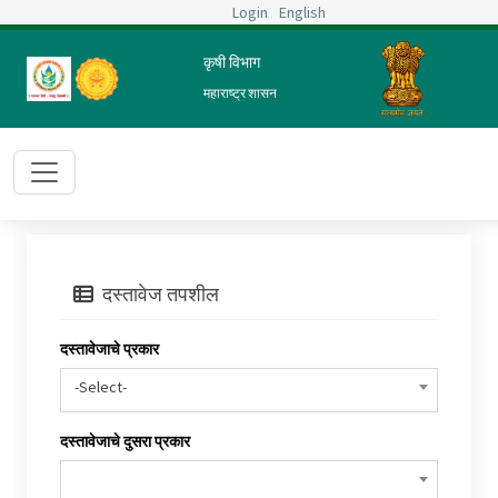
Login
English
कृषी विभाग
महाराष्ट्र शासन
दस्तावेज तपशील
दस्तावेजाचे प्रकार
-Select-
दस्तावेजाचे दुसरा प्रकार