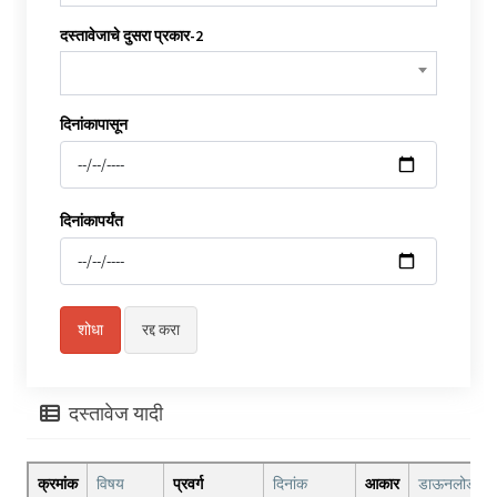
दस्तावेजाचे दुसरा प्रकार-2
दिनांकापासून
दिनांकापर्यंत
दस्तावेज यादी
क्रमांक
विषय
प्रवर्ग
दिनांक
आकार
डाऊनलोड