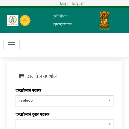
Login
English
कृषी विभाग
महाराष्ट्र शासन
दस्तावेज तपशील
दस्तावेजाचे प्रकार
-Select-
दस्तावेजाचे दुसरा प्रकार