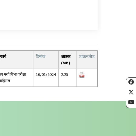
्रवर्ग
दिनांक
आकार
डाऊनलोड
(MB)
ृप मर्या.विभा.परीक्षा
16/01/2024
2.25
ाहिरात