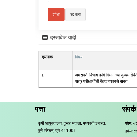
दस्तावेज यादी
क्रमांक
विषय
1
अमरावती विभाग कृषि विभागाच्या दुय्यम सेवे
पात्र परीक्षार्थीची बैठक व्यवस्थे बाबत
पत्ता
संपर्क
कृषी आयुक्तालय, दुसरा मजला, मध्यवर्ती इमारत,
फोन: ०
पुणे स्टेशन, पुणे 411001
ईमेल: 