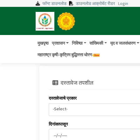
फॉन्ट डाउनलोड
डाउनलोड आक्रोबॅट रीडर
Login
मुखपृष्ठ
प्रशासन
निविष्ठा
सांख्यिकी
मृद व जलसंधारण
महाराष्ट्र कृषी-कृत्रिम बुद्धिमत्ता धोरण
दस्तावेज तपशील
दस्तावेजाचे प्रकार
-Select-
दिनांकापासून