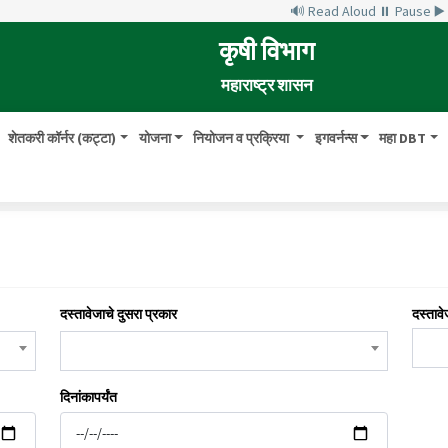
🔊 Read Aloud
⏸ Pause
▶
कृषी विभाग
महाराष्ट्र शासन
शेतकरी कॉर्नर (कट्टा)
योजना
नियोजन व प्रक्रिया
इगवर्नन्स
महा DBT
दस्तावेजाचे दुसरा प्रकार
दस्तावे
दिनांकापर्यंत