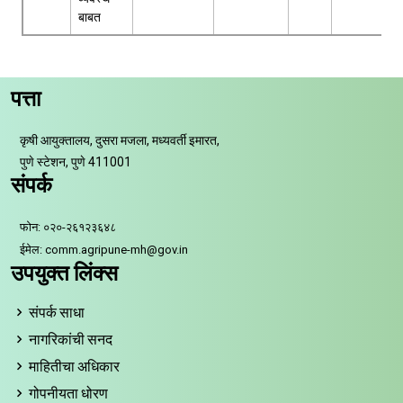
बाबत
पत्ता
कृषी आयुक्तालय, दुसरा मजला, मध्यवर्ती इमारत,
पुणे स्टेशन, पुणे 411001
संपर्क
फोन: ०२०-२६१२३६४८
ईमेल: comm.agripune-mh@gov.in
उपयुक्त लिंक्स
संपर्क साधा
नागरिकांची सनद
माहितीचा अधिकार
गोपनीयता धोरण