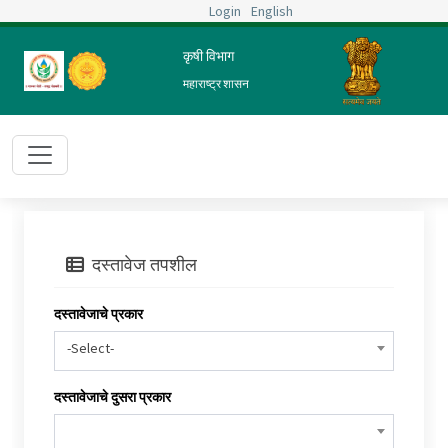
Login
English
कृषी विभाग
महाराष्ट्र शासन
दस्तावेज तपशील
दस्तावेजाचे प्रकार
-Select-
दस्तावेजाचे दुसरा प्रकार