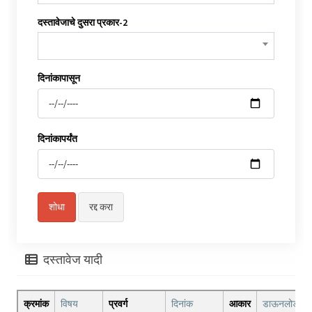
दस्तावेजाचे दुसरा प्रकार-2
दिनांकापासून
दिनांकापर्यंत
दस्तावेज यादी
क्रमांक
विषय
प्रवर्ग
दिनांक
आकार
डाऊनलोड