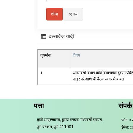
दस्तावेज यादी
क्रमांक
विषय
1
अमरावती विभाग कृषि विभागाच्या दुय्यम सेवे
पात्र परीक्षार्थीची बैठक व्यवस्थे बाबत
पत्ता
संपर्क
कृषी आयुक्तालय, दुसरा मजला, मध्यवर्ती इमारत,
फोन: ०
पुणे स्टेशन, पुणे 411001
ईमेल: 