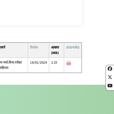
्रवर्ग
दिनांक
आकार
डाऊनलोड
(MB)
ृप मर्या.विभा.परीक्षा
16/01/2024
2.25
ाहिरात