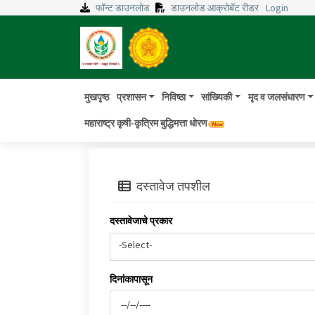
फॉन्ट डाउनलोड
डाउनलोड आक्रोबॅट रीडर
Login
मुखपृष्ठ
प्रशासन
निविष्ठा
सांख्यिकी
मृद व जलसंधारण
महाराष्ट्र कृषी-कृत्रिम बुद्धिमत्ता धोरण
दस्तावेज तपशील
दस्तावेजाचे प्रकार
-Select-
दिनांकापासून