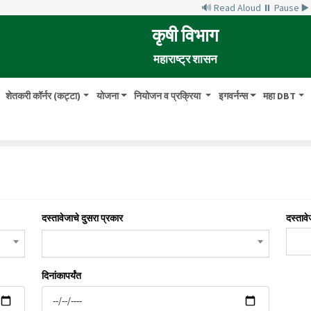
🔊 Read Aloud
⏸ Pause
▶
कृषी विभाग
महाराष्ट्र शासन
शेतकरी कॉर्नर (कट्टा)
योजना
नियोजन व प्रक्रिया
इगवर्नन्स
महा DBT
दस्तावेजाचे दुसरा प्रकार
दस्तावे
दिनांकापर्यंत