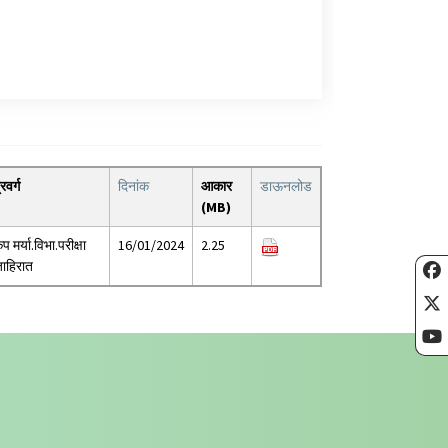
्रवर्ग
दिनांक
आकार
डाऊनलोड
(MB)
ृप मर्या.विभा.परीक्षा
16/01/2024
2.25
ाहिरात