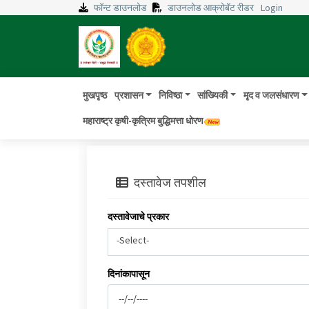
फॉन्ट डाउनलोड
डाउनलोड आक्रोबॅट रीडर
Login
मुखपृष्ठ
प्रशासन
निविष्ठा
सांख्यिकी
मृद व जलसंधारण
महाराष्ट्र कृषी-कृत्रिम बुद्धिमत्ता धोरण
दस्तावेज तपशील
दस्तावेजाचे प्रकार
-Select-
दिनांकापासून