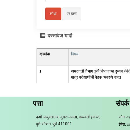
दस्तावेज यादी
क्रमांक
विषय
1
अमरावती विभाग कृषि विभागाच्या दुय्यम सेवे
पात्र परीक्षार्थीची बैठक व्यवस्थे बाबत
पत्ता
संपर्क
कृषी आयुक्तालय, दुसरा मजला, मध्यवर्ती इमारत,
फोन: ०
पुणे स्टेशन, पुणे 411001
ईमेल: 