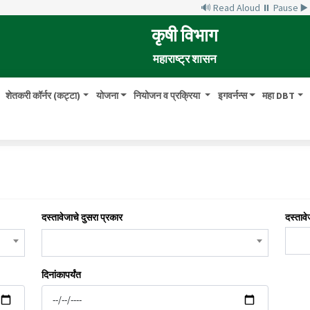
🔊 Read Aloud
⏸ Pause
▶
कृषी विभाग
महाराष्ट्र शासन
शेतकरी कॉर्नर (कट्टा)
योजना
नियोजन व प्रक्रिया
इगवर्नन्स
महा DBT
दस्तावेजाचे दुसरा प्रकार
दस्तावे
दिनांकापर्यंत