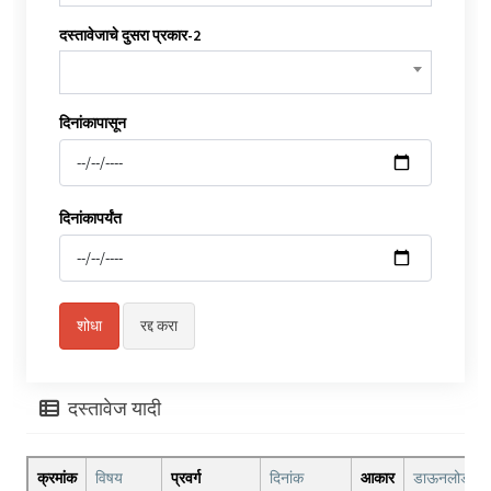
दस्तावेजाचे दुसरा प्रकार-2
दिनांकापासून
दिनांकापर्यंत
दस्तावेज यादी
क्रमांक
विषय
प्रवर्ग
दिनांक
आकार
डाऊनलोड