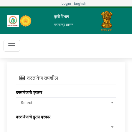
Login
English
कृषी विभाग
महाराष्ट्र शासन
दस्तावेज तपशील
दस्तावेजाचे प्रकार
-Select-
दस्तावेजाचे दुसरा प्रकार